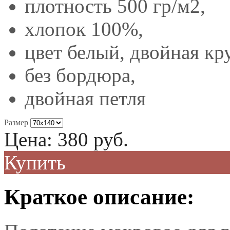
плотность 500 гр/м2,
хлопок 100%,
цвет белый, двойная кр
без бордюра,
двойная петля
Размер
Цена:
380
руб.
Купить
Краткое описание: