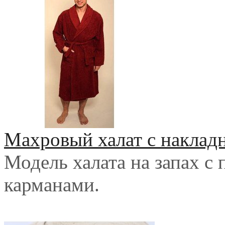
Махровый халат с накла
Модель халата на запах с
карманами.