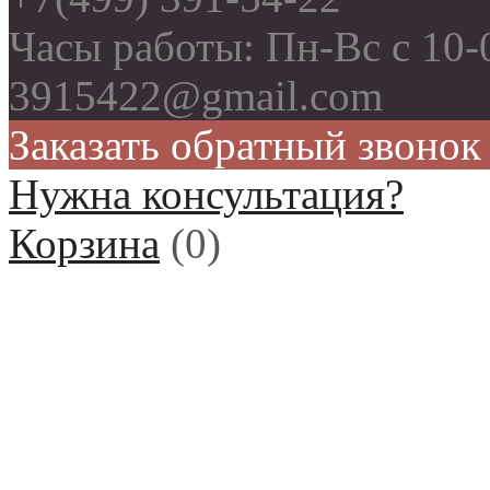
Часы работы: Пн-Вс с 10-0
3915422@gmail.com
Заказать обратный звонок
Нужна консультация?
Корзина
(
0
)