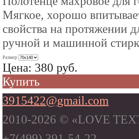
Полотенце махровое для г
Мягкое, хорошо впитывает
свойства на протяжении д
ручной и машинной стирки
Размер
Цена:
380
руб.
Купить
3915422@gmail.com
2010-2026 © «LOVE TEX
+7(499) 391-54-22