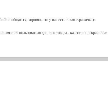
юблю общаться, хорошо, что у вас есть такая страничка)»
й связи от пользователя данного товара - качество прекрасное.»