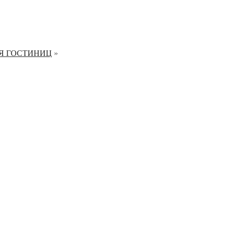
Я ГОСТИНИЦ
»