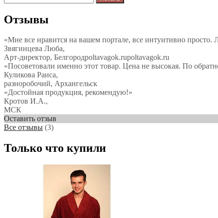
Отзывы
«Мне все нравится на вашем портале, все интуитивно просто. Л
Звягинцева Люба,
Арт-директор, Белгородpoltavagok.rupoltavagok.ru
«Посоветовали именно этот товар. Цена не высокая. По обратно
Куликова Раиса,
разноробочий, Архангельск
«Достойная продукция, рекомендую!»
Кротов И.А.,
МСК
Оставить отзыв
Все отзывы
(3)
Только что купили