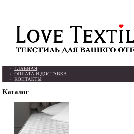
ГЛАВНАЯ
ОПЛАТА И ДОСТАВКА
КОНТАКТЫ
Каталог