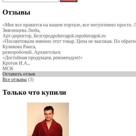
Отзывы
«Мне все нравится на вашем портале, все интуитивно просто. Л
Звягинцева Люба,
Арт-директор, Белгородpoltavagok.rupoltavagok.ru
«Посоветовали именно этот товар. Цена не высокая. По обратно
Куликова Раиса,
разноробочий, Архангельск
«Достойная продукция, рекомендую!»
Кротов И.А.,
МСК
Оставить отзыв
Все отзывы
(3)
Только что купили