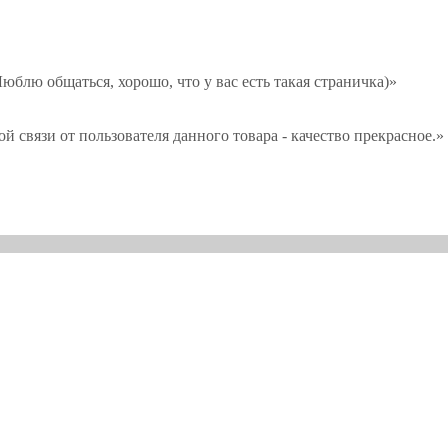
юблю общаться, хорошо, что у вас есть такая страничка)»
й связи от пользователя данного товара - качество прекрасное.»