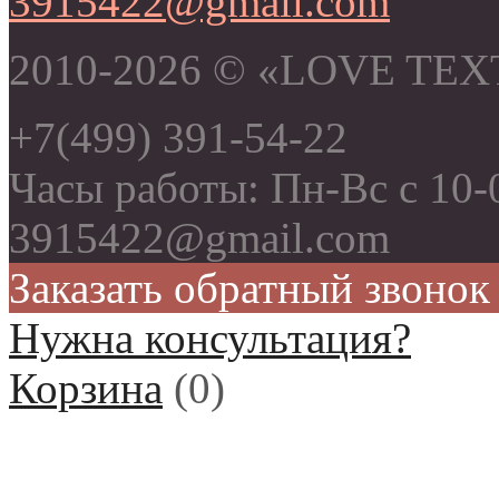
3915422@gmail.com
2010-2026 © «LOVE TEX
+7(499) 391-54-22
Часы работы: Пн-Вс с 10-0
3915422@gmail.com
Заказать обратный звонок
Нужна консультация?
Корзина
(
0
)