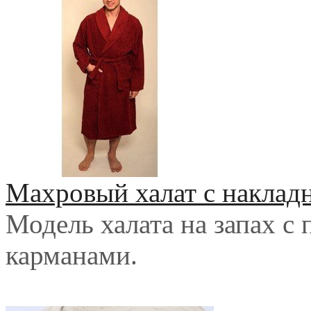
Махровый халат с накла
Модель халата на запах с
карманами.