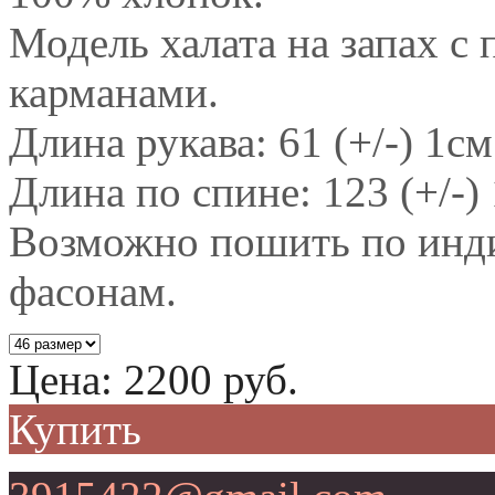
Модель халата на запах с
карманами.
Длина рукава: 61 (+/-) 1см
Длина по спине: 123 (+/-)
Возможно пошить по инд
фасонам.
Цена:
2200
руб.
Купить