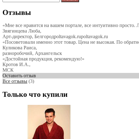
Отзывы
«Мне все нравится на вашем портале, все интуитивно просто. Л
Звягинцева Люба,
Арт-директор, Белгородpoltavagok.rupoltavagok.ru
«Посоветовали именно этот товар. Цена не высокая. По обратно
Куликова Раиса,
разноробочий, Архангельск
«Достойная продукция, рекомендую!»
Кротов И.А.,
МСК
Оставить отзыв
Все отзывы
(3)
Только что купили