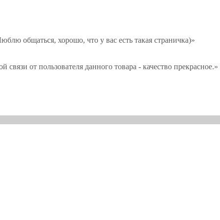
юблю общаться, хорошо, что у вас есть такая страничка)»
й связи от пользователя данного товара - качество прекрасное.»