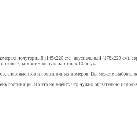
змерах: полуторный (145х220 см), двуспальный (178х220 см), ев
ы оптовые, за минимальную партию в 10 штук.
ов, апартаментов и гостиничных номеров. Вы можете выбрать ва
ень гостиницы. Но это не значит, что нужно обязательно испол