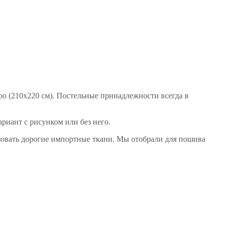
ро (210х220 см). Постельные принадлежности всегда в
риант с рисунком или без него.
ьзовать дорогие импортные ткани. Мы отобрали для пошива